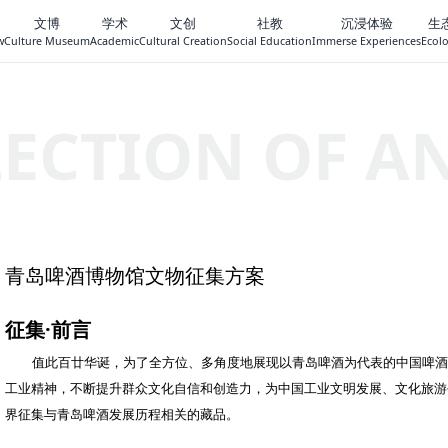
文博
学术
文创
社教
沉浸体验
生
w
Culture Museum
Academic
Cultural Creation
Social Education
Immerse Experiences
Ecol
ECTION OF A
青岛啤酒博物馆文物征集方案
征集·前言
值此百廿华诞，为了全方位、多角度地展现以青岛啤酒为代表的中国啤
工业精神，不断提升群众文化自信和创造力，为中国工业文明发展、文化旅游
界征集与青岛啤酒发展历程相关的藏品。