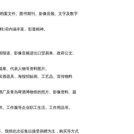
、档案文件、图书期刊、影像音频、文字及数字
多样;④内涵丰富、彰显精神。
闻报道、影像音频进出口贸易单、政府公文、
成果、代表人物等资料图片。
装酒器具、海报招贴画、工艺品、宣传物料
酒厂及青岛啤酒博物馆的照片、影像资料、题
书、工作服等企业职工生活、工作用品等。
等。我馆此次征集以接受捐赠为主，购买等方式