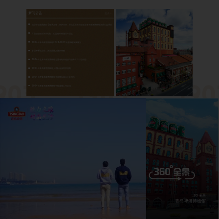
新闻公告
更多 >
核心价值观我践行 | 传承文化，筑梦未来，市北区台东街道联合青岛啤酒博物馆开展公益课堂
工业遗迹焕活城市记忆，公益行动传递百年温度
2024年青岛啤酒博物馆2024-2027年度战略发展规划
多语种系统上线，开启国际文旅新体验
2024年度青岛啤酒博物馆志愿者组织建设与服务工作综合报告
2024年青岛啤酒博物馆人才配备及培养规划
2024年度青岛啤酒博物馆开放情况综合分析报告
2024年度青岛啤酒博物馆节能减排工作总结
3D·全景
青岛啤酒博物馆