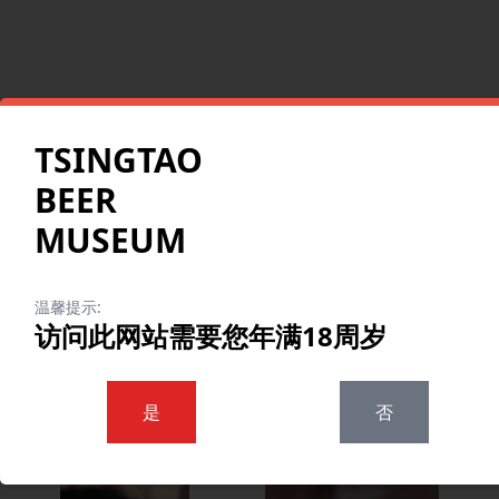
TSINGTAO
BEER
MUSEUM
温馨提示:
访问此网站需要您年满18周岁
是
否